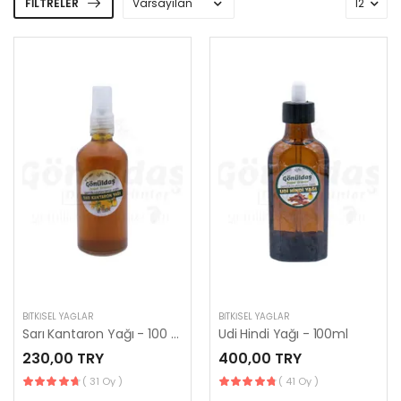
FILTRELER
BITKISEL YAĞLAR
BITKISEL YAĞLAR
Sarı Kantaron Yağı - 100 ml
Udi Hindi Yağı - 100ml
230,00 TRY
400,00 TRY
( 31 Oy )
( 41 Oy )