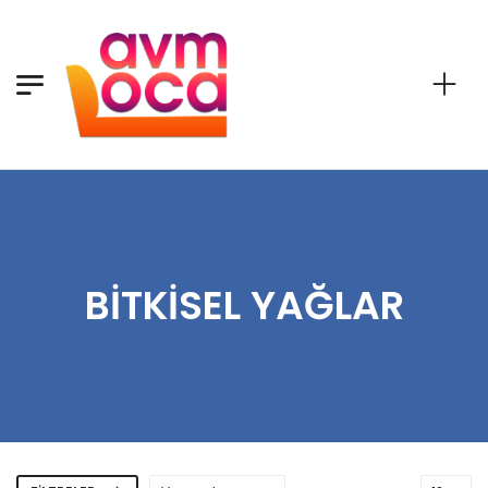
BITKISEL YAĞLAR