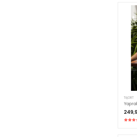
TIŞÖRT
249,