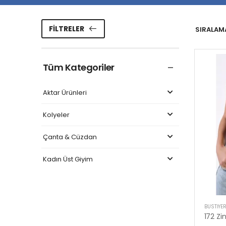
FILTRELER
SIRALAMA
Tüm Kategoriler
Aktar Ürünleri
Kolyeler
Çanta & Cüzdan
Kadın Üst Giyim
BUSTIYE
172 Zi