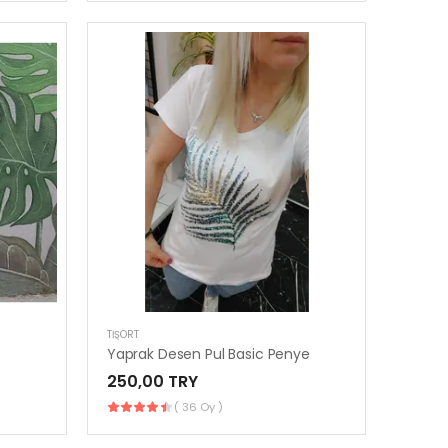
TIŞÖRT
Yaprak Desen Pul Basic Penye
250,00 TRY
( 36 Oy )