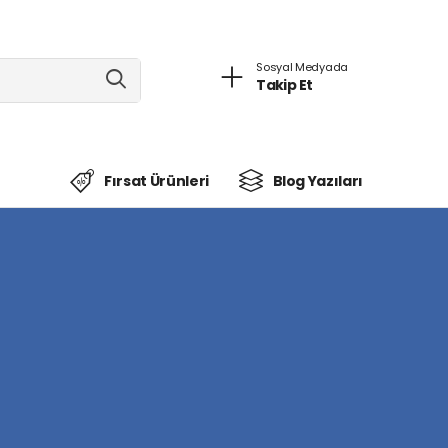
Sosyal Medyada
Takip Et
Fırsat Ürünleri
Blog Yazıları