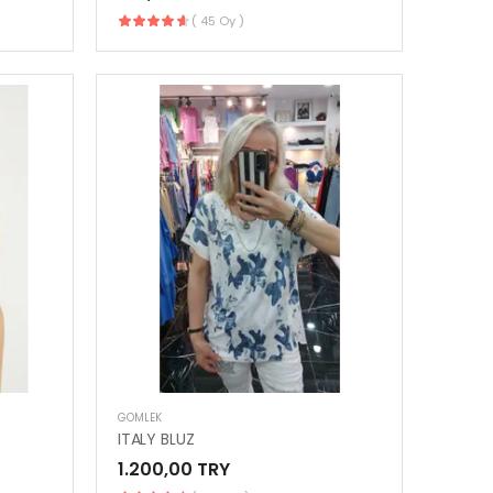
( 45 Oy )
GÖMLEK
ITALY BLUZ
1.200,00 TRY