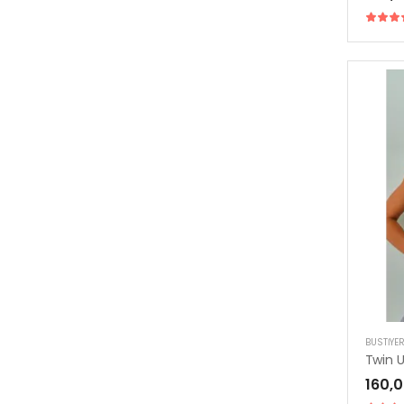
BUSTIYE
Twin 
160,0