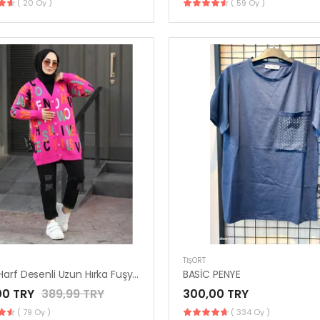
( 20 Oy )
( 59 Oy )
TIŞÖRT
Akrilik Harf Desenli Uzun Hırka Fuşya Renk
BASİC PENYE
00 TRY
389,99 TRY
300,00 TRY
( 79 Oy )
( 334 Oy )