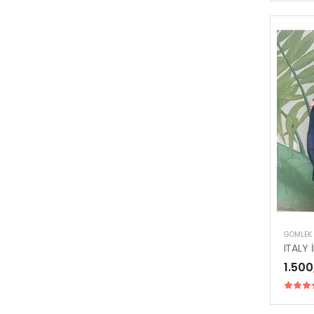
GÖMLEK
ITALY
1.500