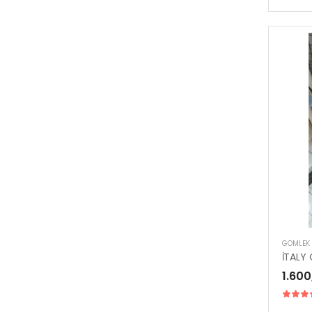
GÖMLEK
İTALY
1.600