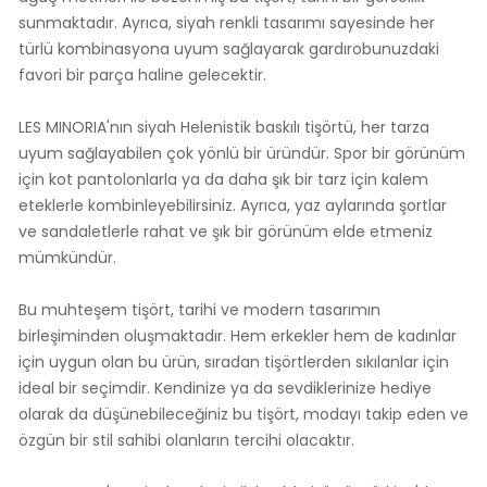
sunmaktadır. Ayrıca, siyah renkli tasarımı sayesinde her
türlü kombinasyona uyum sağlayarak gardırobunuzdaki
favori bir parça haline gelecektir.
LES MINORIA'nın siyah Helenistik baskılı tişörtü, her tarza
uyum sağlayabilen çok yönlü bir üründür. Spor bir görünüm
için kot pantolonlarla ya da daha şık bir tarz için kalem
eteklerle kombinleyebilirsiniz. Ayrıca, yaz aylarında şortlar
ve sandaletlerle rahat ve şık bir görünüm elde etmeniz
mümkündür.
Bu muhteşem tişört, tarihi ve modern tasarımın
birleşiminden oluşmaktadır. Hem erkekler hem de kadınlar
için uygun olan bu ürün, sıradan tişörtlerden sıkılanlar için
ideal bir seçimdir. Kendinize ya da sevdiklerinize hediye
olarak da düşünebileceğiniz bu tişört, modayı takip eden ve
özgün bir stil sahibi olanların tercihi olacaktır.