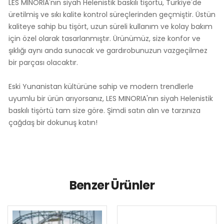
LES MINORIA'nın siyah Helenistik baskılı tişörtü, Türkiye'de
üretilmiş ve sıkı kalite kontrol süreçlerinden geçmiştir. Üstün
kaliteye sahip bu tişört, uzun süreli kullanım ve kolay bakım
için özel olarak tasarlanmıştır. Ürünümüz, size konfor ve
şıklığı aynı anda sunacak ve gardırobunuzun vazgeçilmez
bir parçası olacaktır.
Eski Yunanistan kültürüne sahip ve modern trendlerle
uyumlu bir ürün arıyorsanız, LES MINORIA'nın siyah Helenistik
baskılı tişörtü tam size göre. Şimdi satın alın ve tarzınıza
çağdaş bir dokunuş katın!
Benzer Ürünler