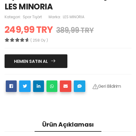
LES MINORIA
Kategori:
Spor Tişört
Marka:
LES MINORIA
249,99 TRY
389,99 TRY
( 258 Oy )
HEMEN SATIN AL
Geri Bildirim
Ürün Açıklaması