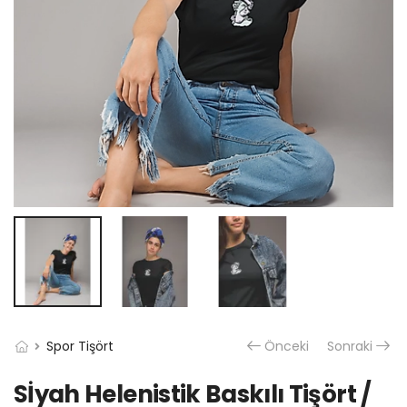
Spor Tişört
Önceki
Sonraki
Sİyah Helenistik Baskılı Tişört /