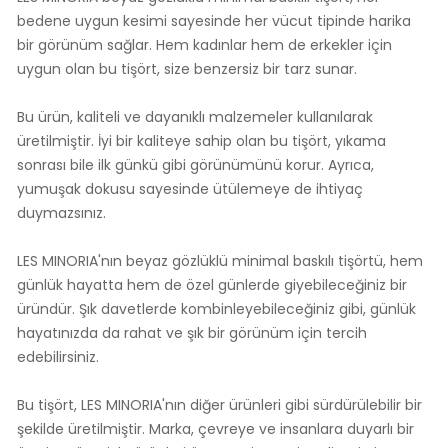
bedene uygun kesimi sayesinde her vücut tipinde harika
bir görünüm sağlar. Hem kadınlar hem de erkekler için
uygun olan bu tişört, size benzersiz bir tarz sunar.
Bu ürün, kaliteli ve dayanıklı malzemeler kullanılarak
üretilmiştir. İyi bir kaliteye sahip olan bu tişört, yıkama
sonrası bile ilk günkü gibi görünümünü korur. Ayrıca,
yumuşak dokusu sayesinde ütülemeye de ihtiyaç
duymazsınız.
LES MINORIA'nın beyaz gözlüklü minimal baskılı tişörtü, hem
günlük hayatta hem de özel günlerde giyebileceğiniz bir
üründür. Şık davetlerde kombinleyebileceğiniz gibi, günlük
hayatınızda da rahat ve şık bir görünüm için tercih
edebilirsiniz.
Bu tişört, LES MINORIA'nın diğer ürünleri gibi sürdürülebilir bir
şekilde üretilmiştir. Marka, çevreye ve insanlara duyarlı bir