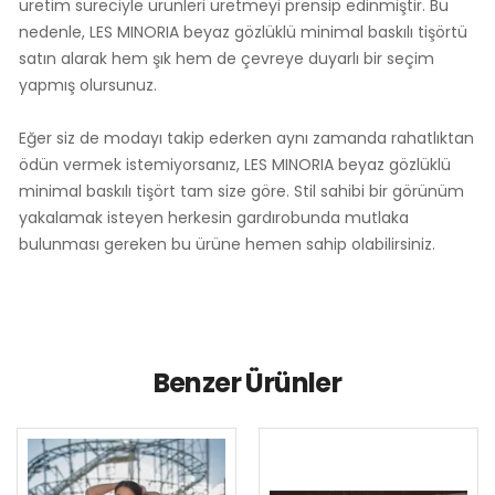
üretim süreciyle ürünleri üretmeyi prensip edinmiştir. Bu
nedenle, LES MINORIA beyaz gözlüklü minimal baskılı tişörtü
satın alarak hem şık hem de çevreye duyarlı bir seçim
yapmış olursunuz.
Eğer siz de modayı takip ederken aynı zamanda rahatlıktan
ödün vermek istemiyorsanız, LES MINORIA beyaz gözlüklü
minimal baskılı tişört tam size göre. Stil sahibi bir görünüm
yakalamak isteyen herkesin gardırobunda mutlaka
bulunması gereken bu ürüne hemen sahip olabilirsiniz.
Benzer Ürünler