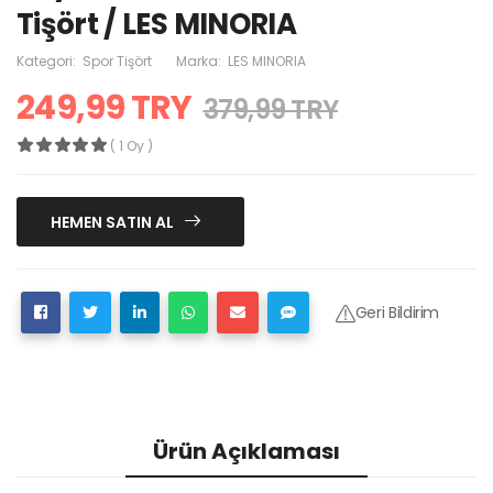
Tişört / LES MINORIA
Kategori:
Spor Tişört
Marka:
LES MINORIA
249,99 TRY
379,99 TRY
( 1 Oy )
HEMEN SATIN AL
Geri Bildirim
Ürün Açıklaması