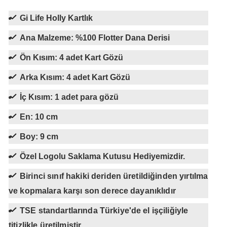
Gi Life Holly Kartlık
Ana Malzeme: %100 Flotter Dana Derisi
Ön Kısım: 4 adet Kart Gözü
Arka Kısım: 4 adet Kart Gözü
İç Kısım: 1 adet para gözü
En: 10 cm
Boy: 9 cm
Özel Logolu Saklama Kutusu Hediyemizdir.
Birinci sınıf hakiki deriden üretildiğinden yırtılma
ve kopmalara karşı son derece dayanıklıdır
TSE standartlarında Türkiye'de el işçiliğiyle
titizlikle üretilmiştir