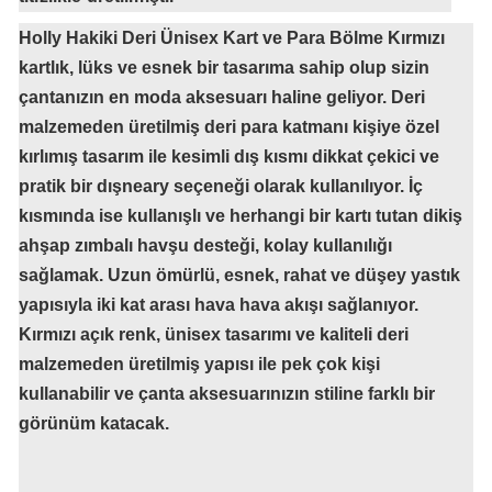
Holly Hakiki Deri Ünisex Kart ve Para Bölme Kırmızı
kartlık, lüks ve esnek bir tasarıma sahip olup sizin
çantanızın en moda aksesuarı haline geliyor. Deri
malzemeden üretilmiş deri para katmanı kişiye özel
kırlımış tasarım ile kesimli dış kısmı dikkat çekici ve
pratik bir dışneary seçeneği olarak kullanılıyor. İç
kısmında ise kullanışlı ve herhangi bir kartı tutan dikiş
ahşap zımbalı havşu desteği, kolay kullanılığı
sağlamak. Uzun ömürlü, esnek, rahat ve düşey yastık
yapısıyla iki kat arası hava hava akışı sağlanıyor.
Kırmızı açık renk, ünisex tasarımı ve kaliteli deri
malzemeden üretilmiş yapısı ile pek çok kişi
kullanabilir ve çanta aksesuarınızın stiline farklı bir
görünüm katacak.