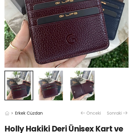
Erkek Cüzdan
Önceki
Sonraki
Holly Hakiki Deri Ünisex Kart ve