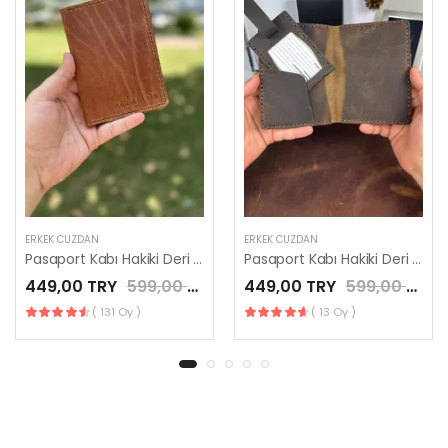
ERKEK CÜZDAN
ERKEK CÜZDAN
Pasaport Kabı Hakiki Deri ve Valiz Etiketi Taba Renk
Pasaport Kabı Hakiki Deri ve Valiz Etiketi Kahve Renk
449,00 TRY
599,00 TRY
449,00 TRY
599,00 TRY
( 131 Oy )
( 13 Oy )