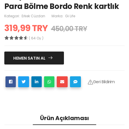
Para Bölme Bordo Renk kartlık
Kategori:
Erkek Cüzdan
Marka:
Gi Life
319,99 TRY
450,00 TRY
( 64 Oy )
HEMEN SATIN AL
Geri Bildirim
Ürün Açıklaması